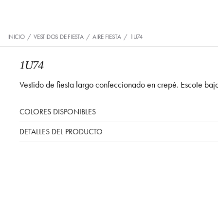
INICIO
/
VESTIDOS DE FIESTA
/
AIRE FIESTA
/
1U74
1U74
Vestido de fiesta largo confeccionado en crepé. Escote bajo
COLORES DISPONIBLES
DETALLES DEL PRODUCTO