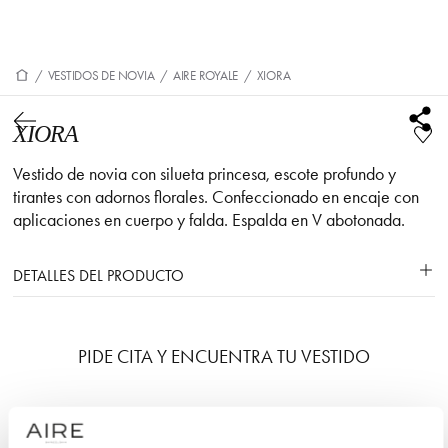
/
VESTIDOS DE NOVIA
/
AIRE ROYALE
/
XIORA
XIORA
Vestido de novia con silueta princesa, escote profundo y
tirantes con adornos florales. Confeccionado en encaje con
aplicaciones en cuerpo y falda. Espalda en V abotonada.
DETALLES DEL PRODUCTO
PIDE CITA Y ENCUENTRA TU VESTIDO