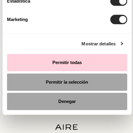
Estadística
Marketing
Mostrar detalles
Permitir todas
Permitir la selección
Denegar