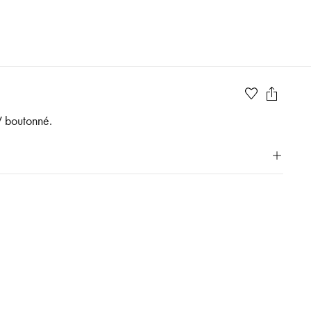
 V boutonné.