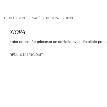
ACCUEIL
/
ROBES DE MARIÉE
/
AIRE ROYALE
/
XIORA
XIORA
Robe de mariée princesse en dentelle avec décolleté profond
DÉTAILS DU PRODUIT