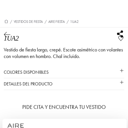
/
VESTIDOS DE FIESTA
/
AIRE FIESTA
/
1UA2
1UA2
Vestido de fiesta largo, crepé. Escote asimétrico con volantes
con volumen en hombro. Chal incluido.
COLORES DISPONIBLES
DETALLES DEL PRODUCTO
PIDE CITA Y ENCUENTRA TU VESTIDO