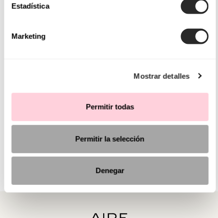
Estadística
Marketing
Mostrar detalles
Permitir todas
Permitir la selección
Denegar