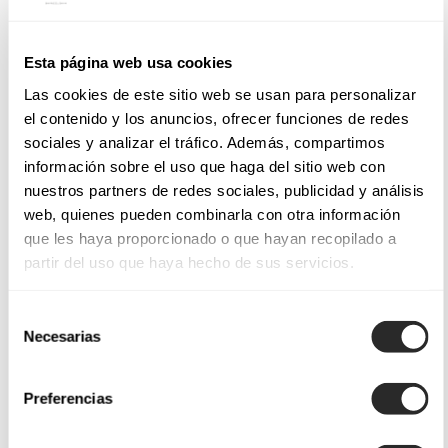
Esta página web usa cookies
Las cookies de este sitio web se usan para personalizar
el contenido y los anuncios, ofrecer funciones de redes
sociales y analizar el tráfico. Además, compartimos
información sobre el uso que haga del sitio web con
nuestros partners de redes sociales, publicidad y análisis
web, quienes pueden combinarla con otra información
que les haya proporcionado o que hayan recopilado a
partir del uso que haya hecho de sus servicios.
Selección
Necesarias
de
consentimiento
Preferencias