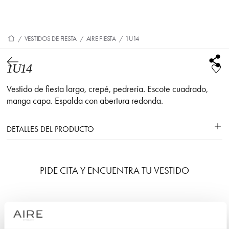
/
VESTIDOS DE FIESTA
/
AIRE FIESTA
/
1U14
1U14
Vestido de fiesta largo, crepé, pedrería. Escote cuadrado,
manga capa. Espalda con abertura redonda.
DETALLES DEL PRODUCTO
PIDE CITA Y ENCUENTRA TU VESTIDO