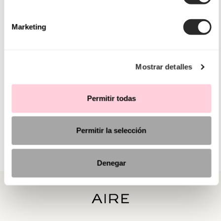
Marketing
Mostrar detalles
Permitir todas
Permitir la selección
Denegar