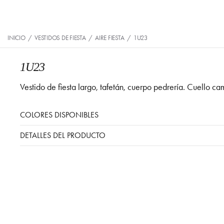
INICIO
/
VESTIDOS DE FIESTA
/
AIRE FIESTA
/
1U23
1U23
Vestido de fiesta largo, tafetán, cuerpo pedrería. Cuello c
COLORES DISPONIBLES
DETALLES DEL PRODUCTO