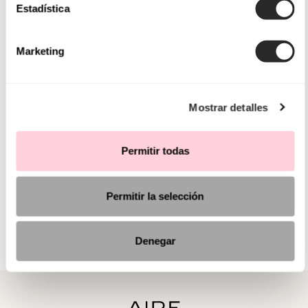
Estadística
Marketing
Mostrar detalles
Permitir todas
Permitir la selección
Denegar