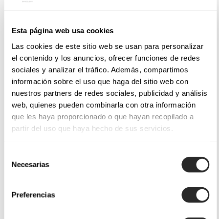
Esta página web usa cookies
Las cookies de este sitio web se usan para personalizar
el contenido y los anuncios, ofrecer funciones de redes
sociales y analizar el tráfico. Además, compartimos
información sobre el uso que haga del sitio web con
nuestros partners de redes sociales, publicidad y análisis
web, quienes pueden combinarla con otra información
que les haya proporcionado o que hayan recopilado a
partir del uso que haya hecho de sus servicios.
Selección
Necesarias
de
consentimiento
Preferencias