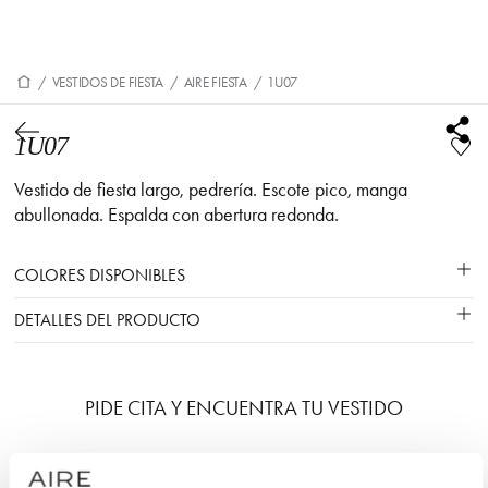
/
VESTIDOS DE FIESTA
/
AIRE FIESTA
/
1U07
1U07
Vestido de fiesta largo, pedrería. Escote pico, manga
abullonada. Espalda con abertura redonda.
COLORES DISPONIBLES
DETALLES DEL PRODUCTO
PIDE CITA Y ENCUENTRA TU VESTIDO