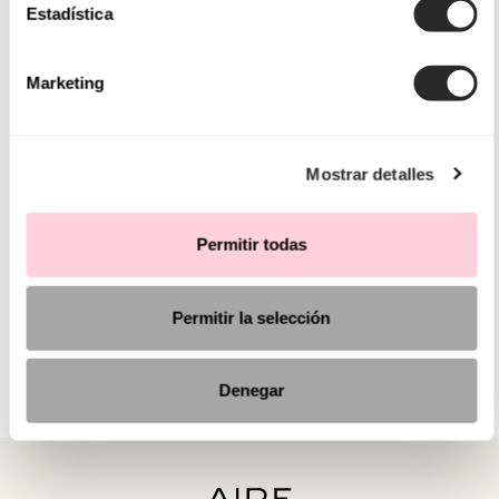
Estadística
Marketing
Mostrar detalles
Permitir todas
Permitir la selección
Denegar