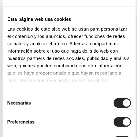
Esta página web usa cookies
Las cookies de este sitio web se usan para personalizar
el contenido y los anuncios, ofrecer funciones de redes
sociales y analizar el tráfico. Además, compartimos
información sobre el uso que haga del sitio web con
nuestros partners de redes sociales, publicidad y análisis
web, quienes pueden combinarla con otra información
que les haya proporcionado o que hayan recopilado a
partir del uso que haya hecho de sus servicios.
Selección
Necesarias
de
consentimiento
Preferencias