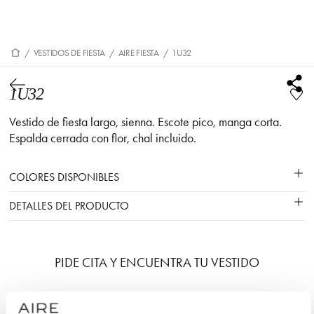
/
VESTIDOS DE FIESTA
/
AIRE FIESTA
/
1U32
1U32
Vestido de fiesta largo, sienna. Escote pico, manga corta.
Espalda cerrada con flor, chal incluido.
COLORES DISPONIBLES
DETALLES DEL PRODUCTO
PIDE CITA Y ENCUENTRA TU VESTIDO