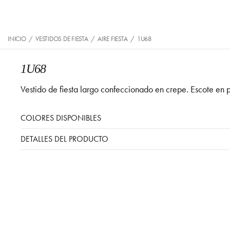
INICIO
/
VESTIDOS DE FIESTA
/
AIRE FIESTA
/
1U68
1U68
Vestido de fiesta largo confeccionado en crepe. Escote en 
COLORES DISPONIBLES
DETALLES DEL PRODUCTO