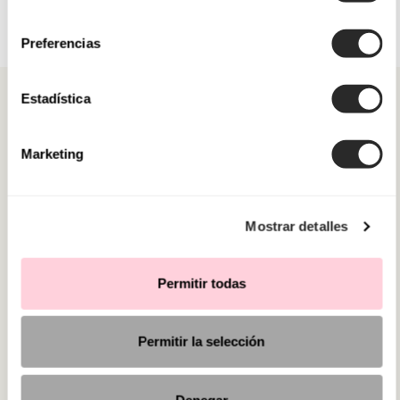
consentimiento
Preferencias
Estadística
Marketing
CATEGORÍAS
¿NECESITAS AYUDA?
Mostrar detalles
PUNTOS DE VENTA
Permitir todas
Permitir la selección
Denegar