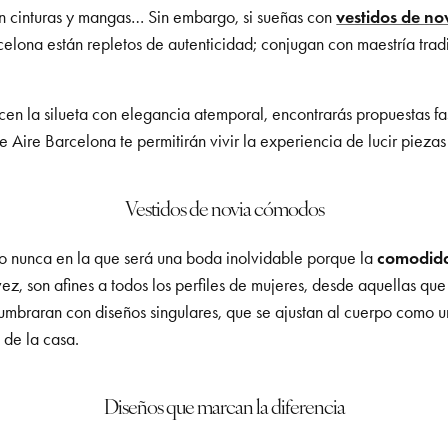
en cinturas y mangas… Sin embargo, si sueñas con
vestidos de no
elona están repletos de autenticidad; conjugan con maestría trad
icen la silueta con elegancia atemporal, encontrarás propuestas fa
 Aire Barcelona te permitirán vivir la experiencia de lucir piezas
Vestidos de novia cómodos
mo nunca en la que será una boda inolvidable porque la
comodid
vez, son afines a todos los perfiles de mujeres, desde aquellas qu
lumbraran con diseños singulares, que se ajustan al cuerpo como 
o de la casa.
Diseños que marcan la diferencia