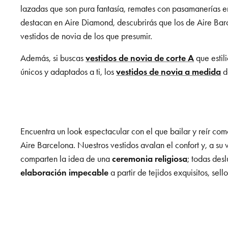
lazadas que son pura fantasía, remates con pasamanerías 
destacan en Aire Diamond, descubrirás que los de Aire Barc
vestidos de novia de los que presumir.
Además, si buscas
vestidos de novia de corte A
que estil
únicos y adaptados a ti, los
vestidos de novia a medida
de
Encuentra un look espectacular con el que bailar y reír co
Aire Barcelona. Nuestros vestidos avalan el confort y, a su 
comparten la idea de una
ceremonia religiosa
; todas des
elaboración impecable
a partir de tejidos exquisitos, sell