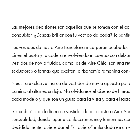
Las mejores decisiones son aquellas que se toman con el c
conquistar. ¿Deseas brillar con tu vestido de boda? Te senti
Los vestidos de novia Aire Barcelona incorporan acabados y
ciñen el busto y la cadera envolviendo el cuerpo con dulzur
vestidos de novia fluidos, como los de Aire Chic, son una 
seductores o formas que exaltan la fisonomía femenina con
Nuestra exclusiva marca de vestidos de novia apuesta por e
camino al altar es un lujo. No olvidamos el diseño de línea
cada modelo y que son un gusto para la vista y para el tact
Sucumbirás con la línea de vestidos de alta costura Aire At
sensualidad, dando lugar a confecciones muy femeninas con l
decididamente, quiere dar el “sí, quiero” enfundada en un v