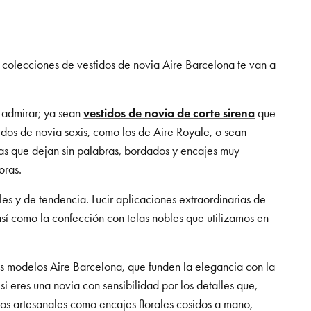
 colecciones de vestidos de novia Aire Barcelona te van a
e admirar; ya sean
vestidos de novia de corte sirena
que
tidos de novia sexis, como los de Aire Royale, o sean
das que dejan sin palabras, bordados y encajes muy
oras.
es y de tendencia. Lucir aplicaciones extraordinarias de
así como la confección con telas nobles que utilizamos en
los modelos Aire Barcelona, que funden la elegancia con la
i eres una novia con sensibilidad por los detalles que,
jos artesanales como encajes florales cosidos a mano,