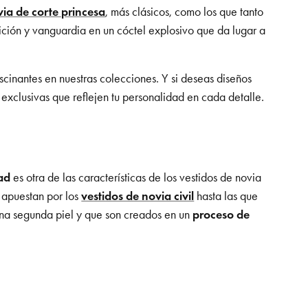
via de corte princesa
, más clásicos, como los que tanto
ición y vanguardia en un cóctel explosivo que da lugar a
scinantes en nuestras colecciones. Y si deseas diseños
 exclusivas que reflejen tu personalidad en cada detalle.
ad
es otra de las características de los vestidos de novia
e apuestan por los
vestidos de novia civil
hasta las que
una segunda piel y que son creados en un
proceso de