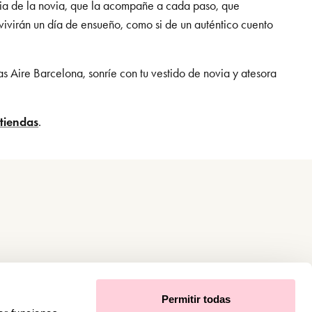
ncia de la novia, que la acompañe a cada paso, que
vivirán un día de ensueño, como si de un auténtico cuento
das Aire Barcelona, sonríe con tu vestido de novia y atesora
tiendas
.
Permitir todas