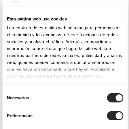
Esta página web usa cookies
Las cookies de este sitio web se usan para personalizar
el contenido y los anuncios, ofrecer funciones de redes
sociales y analizar el tráfico. Además, compartimos
información sobre el uso que haga del sitio web con
nuestros partners de redes sociales, publicidad y análisis
web, quienes pueden combinarla con otra información
que les haya proporcionado o que hayan recopilado a
partir del uso que haya hecho de sus servicios.
Selección
Necesarias
de
consentimiento
Preferencias