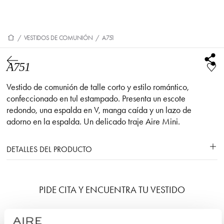
/
VESTIDOS DE COMUNIÓN
/
A751
A751
Vestido de comunión de talle corto y estilo romántico,
confeccionado en tul estampado. Presenta un escote
redondo, una espalda en V, manga caída y un lazo de
adorno en la espalda. Un delicado traje Aire Mini.
DETALLES DEL PRODUCTO
PIDE CITA Y ENCUENTRA TU VESTIDO