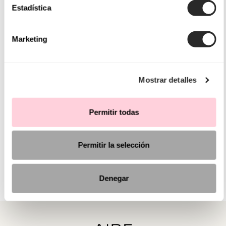
Estadística
Marketing
Mostrar detalles
Permitir todas
Permitir la selección
Denegar