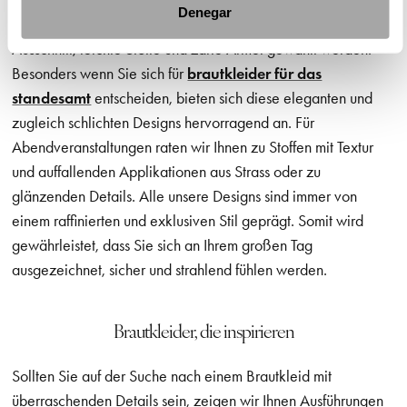
Denegar
Für eine Hochzeit am Tag sollten deshalb ein weicher
Ausschnitt, leichte Stoffe und zarte Ärmel gewählt werden.
Besonders wenn Sie sich für
brautkleider für das
standesamt
entscheiden, bieten sich diese eleganten und
zugleich schlichten Designs hervorragend an. Für
Abendveranstaltungen raten wir Ihnen zu Stoffen mit Textur
und auffallenden Applikationen aus Strass oder zu
glänzenden Details. Alle unsere Designs sind immer von
einem raffinierten und exklusiven Stil geprägt. Somit wird
gewährleistet, dass Sie sich an Ihrem großen Tag
ausgezeichnet, sicher und strahlend fühlen werden.
Brautkleider, die inspirieren
Sollten Sie auf der Suche nach einem Brautkleid mit
überraschenden Details sein, zeigen wir Ihnen Ausführungen