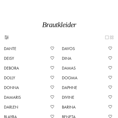
Brautkleider
DANTE
DAVOS
DEISY
DINA
DEBORA
DAMAS
DOLLY
DOGMA
DONNA
DAPHNE
DAMARIS
DIVINE
DARLEN
BARINA
BLAYRA
BENETA