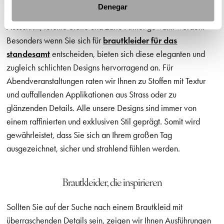
Denegar
Für eine Hochzeit am Tag sollten deshalb ein weicher
Ausschnitt, leichte Stoffe und zarte Ärmel gewählt werden.
Besonders wenn Sie sich für
brautkleider für das
standesamt
entscheiden, bieten sich diese eleganten und
zugleich schlichten Designs hervorragend an. Für
Abendveranstaltungen raten wir Ihnen zu Stoffen mit Textur
und auffallenden Applikationen aus Strass oder zu
glänzenden Details. Alle unsere Designs sind immer von
einem raffinierten und exklusiven Stil geprägt. Somit wird
gewährleistet, dass Sie sich an Ihrem großen Tag
ausgezeichnet, sicher und strahlend fühlen werden.
Brautkleider, die inspirieren
Sollten Sie auf der Suche nach einem Brautkleid mit
überraschenden Details sein, zeigen wir Ihnen Ausführungen