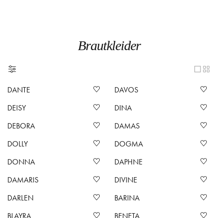
Brautkleider
DANTE
DAVOS
DEISY
DINA
DEBORA
DAMAS
DOLLY
DOGMA
DONNA
DAPHNE
DAMARIS
DIVINE
DARLEN
BARINA
BLAYRA
BENETA