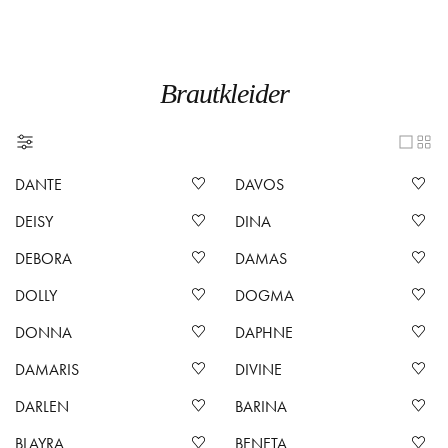
Brautkleider
DANTE
DAVOS
DEISY
DINA
DEBORA
DAMAS
DOLLY
DOGMA
DONNA
DAPHNE
DAMARIS
DIVINE
DARLEN
BARINA
BLAYRA
BENETA