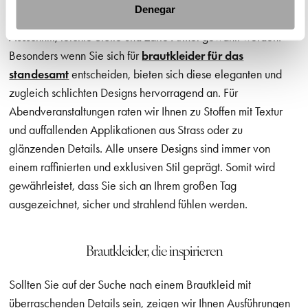
Denegar
Für eine Hochzeit am Tag sollten deshalb ein weicher
Ausschnitt, leichte Stoffe und zarte Ärmel gewählt werden.
Besonders wenn Sie sich für
brautkleider für das
standesamt
entscheiden, bieten sich diese eleganten und
zugleich schlichten Designs hervorragend an. Für
Abendveranstaltungen raten wir Ihnen zu Stoffen mit Textur
und auffallenden Applikationen aus Strass oder zu
glänzenden Details. Alle unsere Designs sind immer von
einem raffinierten und exklusiven Stil geprägt. Somit wird
gewährleistet, dass Sie sich an Ihrem großen Tag
ausgezeichnet, sicher und strahlend fühlen werden.
Brautkleider, die inspirieren
Sollten Sie auf der Suche nach einem Brautkleid mit
überraschenden Details sein, zeigen wir Ihnen Ausführungen