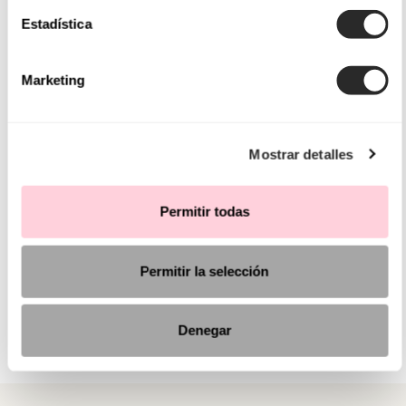
Estadística
Marketing
Mostrar detalles
Permitir todas
Permitir la selección
Denegar