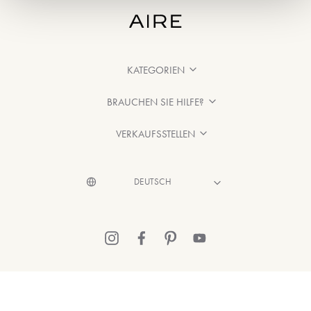
KATEGORIEN
BRAUCHEN SIE HILFE?
VERKAUFSSTELLEN
© 2026 Aire Barcelona
·
Rechtliche Hinweise
·
Datenschutzerklärung
·
Cookie-Richtlinien entnehmen