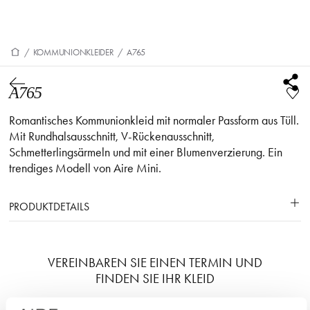
/
KOMMUNIONKLEIDER
/
A765
A765
Romantisches Kommunionkleid mit normaler Passform aus Tüll.
Mit Rundhalsausschnitt, V-Rückenausschnitt,
Schmetterlingsärmeln und mit einer Blumenverzierung. Ein
trendiges Modell von Aire Mini.
PRODUKTDETAILS
VEREINBAREN SIE EINEN TERMIN UND
FINDEN SIE IHR KLEID