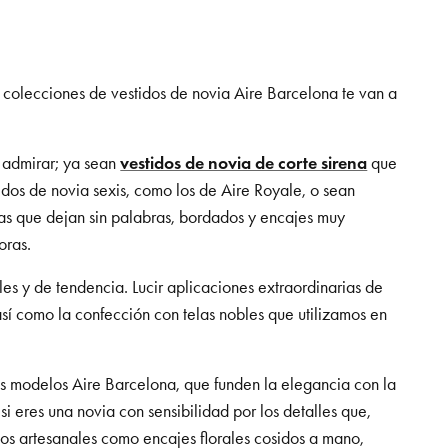
 colecciones de vestidos de novia Aire Barcelona te van a
e admirar; ya sean
vestidos de novia de corte sirena
que
tidos de novia sexis, como los de Aire Royale, o sean
das que dejan sin palabras, bordados y encajes muy
oras.
es y de tendencia. Lucir aplicaciones extraordinarias de
así como la confección con telas nobles que utilizamos en
los modelos Aire Barcelona, que funden la elegancia con la
i eres una novia con sensibilidad por los detalles que,
jos artesanales como encajes florales cosidos a mano,