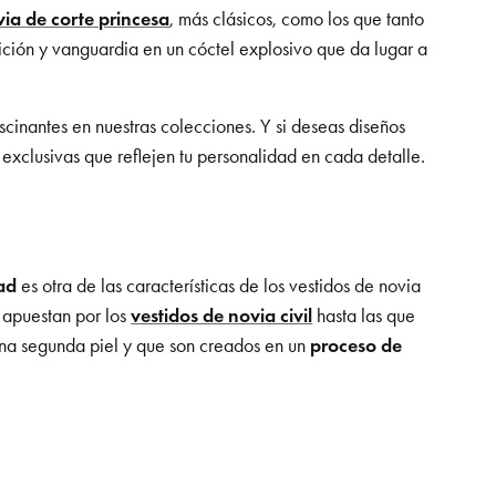
via de corte princesa
, más clásicos, como los que tanto
ición y vanguardia en un cóctel explosivo que da lugar a
scinantes en nuestras colecciones. Y si deseas diseños
 exclusivas que reflejen tu personalidad en cada detalle.
ad
es otra de las características de los vestidos de novia
e apuestan por los
vestidos de novia civil
hasta las que
una segunda piel y que son creados en un
proceso de