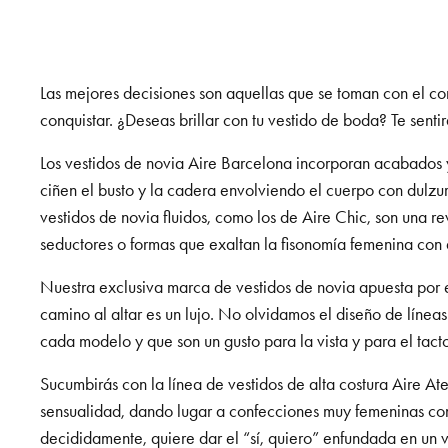
Las mejores decisiones son aquellas que se toman con el c
conquistar. ¿Deseas brillar con tu vestido de boda? Te senti
Los vestidos de novia Aire Barcelona incorporan acabados y
ciñen el busto y la cadera envolviendo el cuerpo con dulzur
vestidos de novia fluidos, como los de Aire Chic, son una 
seductores o formas que exaltan la fisonomía femenina con
Nuestra exclusiva marca de vestidos de novia apuesta por e
camino al altar es un lujo. No olvidamos el diseño de línea
cada modelo y que son un gusto para la vista y para el tact
Sucumbirás con la línea de vestidos de alta costura Aire At
sensualidad, dando lugar a confecciones muy femeninas con l
decididamente, quiere dar el “sí, quiero” enfundada en un v