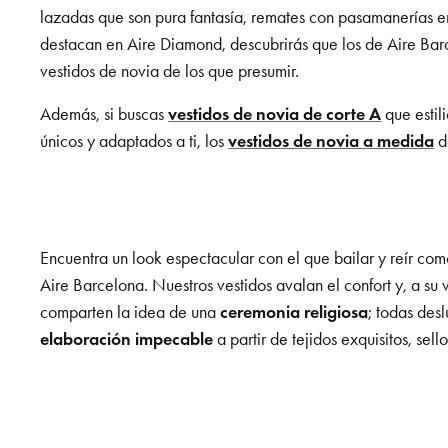
lazadas que son pura fantasía, remates con pasamanerías 
destacan en Aire Diamond, descubrirás que los de Aire Barc
vestidos de novia de los que presumir.
Además, si buscas
vestidos de novia de corte A
que estil
únicos y adaptados a ti, los
vestidos de novia a medida
de
Encuentra un look espectacular con el que bailar y reír co
Aire Barcelona. Nuestros vestidos avalan el confort y, a su 
comparten la idea de una
ceremonia religiosa
; todas des
elaboración impecable
a partir de tejidos exquisitos, sell