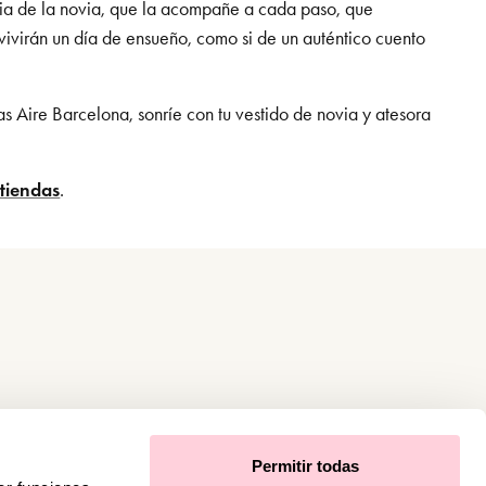
ncia de la novia, que la acompañe a cada paso, que
vivirán un día de ensueño, como si de un auténtico cuento
das Aire Barcelona, sonríe con tu vestido de novia y atesora
tiendas
.
Permitir todas