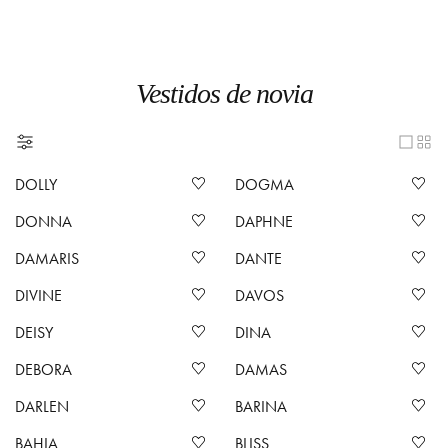
Vestidos de novia
DOLLY
DOGMA
DONNA
DAPHNE
DAMARIS
DANTE
DIVINE
DAVOS
DEISY
DINA
DEBORA
DAMAS
DARLEN
BARINA
BAHIA
BLISS