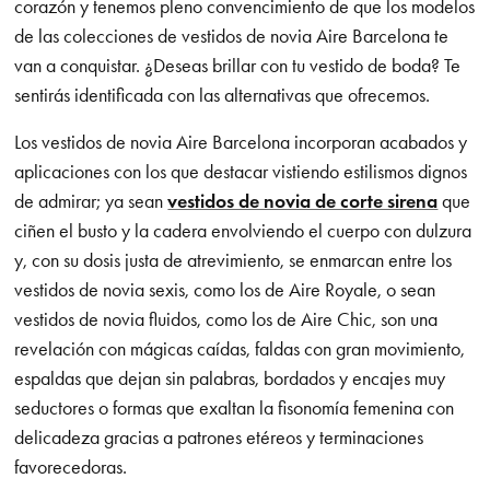
corazón y tenemos pleno convencimiento de que los modelos
de las colecciones de vestidos de novia Aire Barcelona te
van a conquistar. ¿Deseas brillar con tu vestido de boda? Te
sentirás identificada con las alternativas que ofrecemos.
Los vestidos de novia Aire Barcelona incorporan acabados y
aplicaciones con los que destacar vistiendo estilismos dignos
de admirar; ya sean
vestidos de novia de corte sirena
que
ciñen el busto y la cadera envolviendo el cuerpo con dulzura
y, con su dosis justa de atrevimiento, se enmarcan entre los
vestidos de novia sexis, como los de Aire Royale, o sean
vestidos de novia fluidos, como los de Aire Chic, son una
revelación con mágicas caídas, faldas con gran movimiento,
espaldas que dejan sin palabras, bordados y encajes muy
seductores o formas que exaltan la fisonomía femenina con
delicadeza gracias a patrones etéreos y terminaciones
favorecedoras.