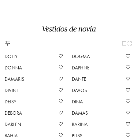
Vestidos de novia
DOLLY
DOGMA
DONNA
DAPHNE
DAMARIS
DANTE
DIVINE
DAVOS
DEISY
DINA
DEBORA
DAMAS
DARLEN
BARINA
BAHIA
BLISS