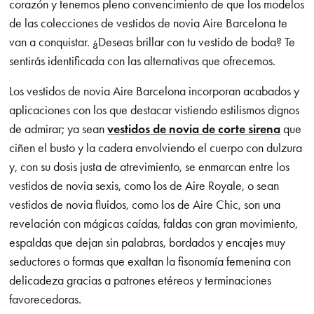
corazón y tenemos pleno convencimiento de que los modelos
de las colecciones de vestidos de novia Aire Barcelona te
van a conquistar. ¿Deseas brillar con tu vestido de boda? Te
sentirás identificada con las alternativas que ofrecemos.
Los vestidos de novia Aire Barcelona incorporan acabados y
aplicaciones con los que destacar vistiendo estilismos dignos
de admirar; ya sean
vestidos de novia de corte sirena
que
ciñen el busto y la cadera envolviendo el cuerpo con dulzura
y, con su dosis justa de atrevimiento, se enmarcan entre los
vestidos de novia sexis, como los de Aire Royale, o sean
vestidos de novia fluidos, como los de Aire Chic, son una
revelación con mágicas caídas, faldas con gran movimiento,
espaldas que dejan sin palabras, bordados y encajes muy
seductores o formas que exaltan la fisonomía femenina con
delicadeza gracias a patrones etéreos y terminaciones
favorecedoras.