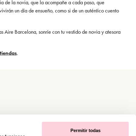
ncia de la novia, que la acompañe a cada paso, que
vivirán un día de ensueño, como si de un auténtico cuento
das Aire Barcelona, sonríe con tu vestido de novia y atesora
tiendas
.
Permitir todas