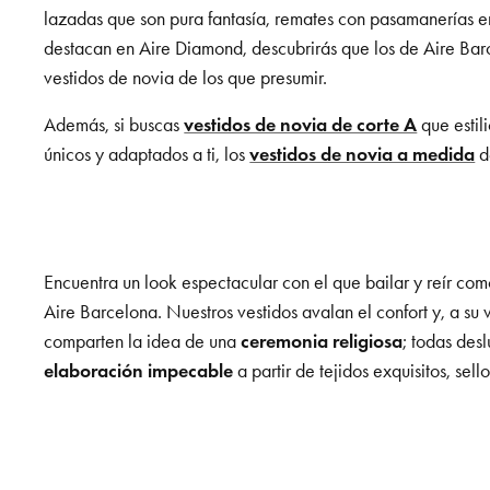
lazadas que son pura fantasía, remates con pasamanerías 
destacan en Aire Diamond, descubrirás que los de Aire Barc
vestidos de novia de los que presumir.
Además, si buscas
vestidos de novia de corte A
que estil
únicos y adaptados a ti, los
vestidos de novia a medida
de
Encuentra un look espectacular con el que bailar y reír co
Aire Barcelona. Nuestros vestidos avalan el confort y, a su 
comparten la idea de una
ceremonia religiosa
; todas des
elaboración impecable
a partir de tejidos exquisitos, sell