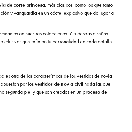
via de corte princesa
, más clásicos, como los que tanto
ición y vanguardia en un cóctel explosivo que da lugar a
scinantes en nuestras colecciones. Y si deseas diseños
 exclusivas que reflejen tu personalidad en cada detalle.
ad
es otra de las características de los vestidos de novia
e apuestan por los
vestidos de novia civil
hasta las que
una segunda piel y que son creados en un
proceso de