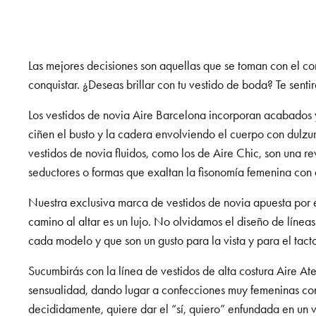
Las mejores decisiones son aquellas que se toman con el c
conquistar. ¿Deseas brillar con tu vestido de boda? Te senti
Los vestidos de novia Aire Barcelona incorporan acabados y
ciñen el busto y la cadera envolviendo el cuerpo con dulzur
vestidos de novia fluidos, como los de Aire Chic, son una 
seductores o formas que exaltan la fisonomía femenina con
Nuestra exclusiva marca de vestidos de novia apuesta por e
camino al altar es un lujo. No olvidamos el diseño de línea
cada modelo y que son un gusto para la vista y para el tact
Sucumbirás con la línea de vestidos de alta costura Aire At
sensualidad, dando lugar a confecciones muy femeninas con l
decididamente, quiere dar el “sí, quiero” enfundada en un v