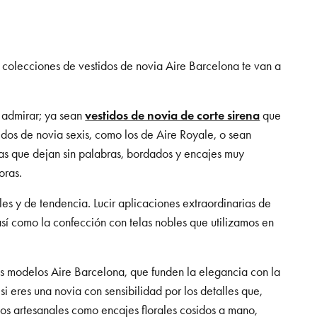
 colecciones de vestidos de novia Aire Barcelona te van a
e admirar; ya sean
vestidos de novia de corte sirena
que
tidos de novia sexis, como los de Aire Royale, o sean
das que dejan sin palabras, bordados y encajes muy
oras.
es y de tendencia. Lucir aplicaciones extraordinarias de
así como la confección con telas nobles que utilizamos en
los modelos Aire Barcelona, que funden la elegancia con la
i eres una novia con sensibilidad por los detalles que,
jos artesanales como encajes florales cosidos a mano,