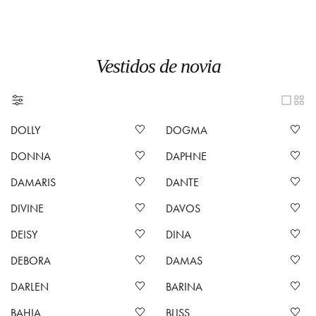
Vestidos de novia
DOLLY
DOGMA
DONNA
DAPHNE
DAMARIS
DANTE
DIVINE
DAVOS
DEISY
DINA
DEBORA
DAMAS
DARLEN
BARINA
BAHIA
BLISS