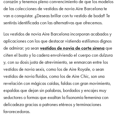
corazón y tenemos pleno convencimiento de que los modelos
de las colecciones de vestidos de novia Aire Barcelona te
van a conquistar. ¿Deseas brillar con tu vestido de boda? Te
sentirás identificada con las alternativas que ofrecemos.
Los vestidos de novia Aire Barcelona incorporan acabados y
aplicaciones con los que destacar vistiendo estilismos dignos
de admirar; ya sean
vestidos de novia de corte sirena
que
ciñen el busto y la cadera envolviendo el cuerpo con dulzura
y, con su dosis justa de atrevimiento, se enmarcan entre los
vestidos de novia sexis, como los de Aire Royale, o sean
vestidos de novia fluidos, como los de Aire Chic, son una
revelación con mágicas caídas, faldas con gran movimiento,
espaldas que dejan sin palabras, bordados y encajes muy
seductores o formas que exaltan la fisonomía femenina con
delicadeza gracias a patrones etéreos y terminaciones
favorecedoras.