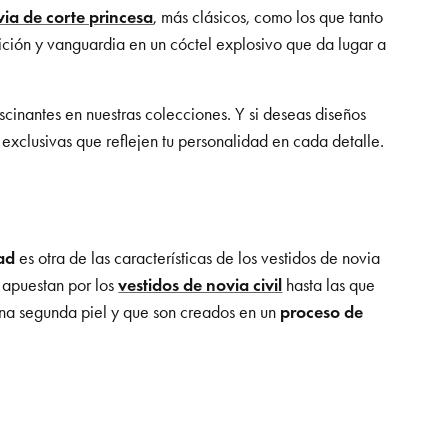
via de corte princesa
, más clásicos, como los que tanto
ición y vanguardia en un cóctel explosivo que da lugar a
scinantes en nuestras colecciones. Y si deseas diseños
 exclusivas que reflejen tu personalidad en cada detalle.
ad
es otra de las características de los vestidos de novia
e apuestan por los
vestidos de novia civil
hasta las que
una segunda piel y que son creados en un
proceso de