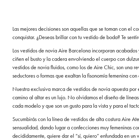
Las mejores decisiones son aquellas que se toman con el c
conquistar. ¿Deseas brillar con tu vestido de boda? Te senti
Los vestidos de novia Aire Barcelona incorporan acabados y
ciñen el busto y la cadera envolviendo el cuerpo con dulzur
vestidos de novia fluidos, como los de Aire Chic, son una 
seductores o formas que exaltan la fisonomía femenina con
Nuestra exclusiva marca de vestidos de novia apuesta por e
camino al altar es un lujo. No olvidamos el diseño de línea
cada modelo y que son un gusto para la vista y para el tact
Sucumbirás con la línea de vestidos de alta costura Aire At
sensualidad, dando lugar a confecciones muy femeninas con l
decididamente, quiere dar el “sí, quiero” enfundada en un v