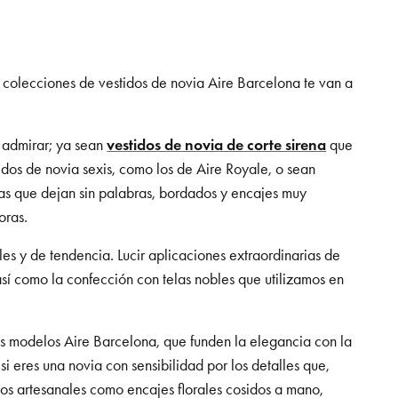
 colecciones de vestidos de novia Aire Barcelona te van a
e admirar; ya sean
vestidos de novia de corte sirena
que
tidos de novia sexis, como los de Aire Royale, o sean
das que dejan sin palabras, bordados y encajes muy
oras.
es y de tendencia. Lucir aplicaciones extraordinarias de
así como la confección con telas nobles que utilizamos en
los modelos Aire Barcelona, que funden la elegancia con la
i eres una novia con sensibilidad por los detalles que,
jos artesanales como encajes florales cosidos a mano,