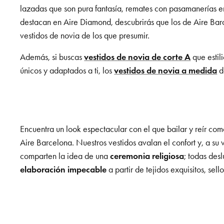
lazadas que son pura fantasía, remates con pasamanerías 
destacan en Aire Diamond, descubrirás que los de Aire Barc
vestidos de novia de los que presumir.
Además, si buscas
vestidos de novia de corte A
que estil
únicos y adaptados a ti, los
vestidos de novia a medida
de
Encuentra un look espectacular con el que bailar y reír co
Aire Barcelona. Nuestros vestidos avalan el confort y, a su 
comparten la idea de una
ceremonia religiosa
; todas des
elaboración impecable
a partir de tejidos exquisitos, sell