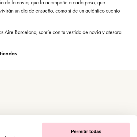
ncia de la novia, que la acompañe a cada paso, que
vivirán un día de ensueño, como si de un auténtico cuento
das Aire Barcelona, sonríe con tu vestido de novia y atesora
tiendas
.
Permitir todas