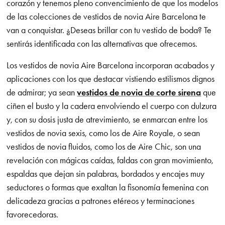
corazón y tenemos pleno convencimiento de que los modelos
de las colecciones de vestidos de novia Aire Barcelona te
van a conquistar. ¿Deseas brillar con tu vestido de boda? Te
sentirás identificada con las alternativas que ofrecemos.
Los vestidos de novia Aire Barcelona incorporan acabados y
aplicaciones con los que destacar vistiendo estilismos dignos
de admirar; ya sean
vestidos de novia de corte sirena
que
ciñen el busto y la cadera envolviendo el cuerpo con dulzura
y, con su dosis justa de atrevimiento, se enmarcan entre los
vestidos de novia sexis, como los de Aire Royale, o sean
vestidos de novia fluidos, como los de Aire Chic, son una
revelación con mágicas caídas, faldas con gran movimiento,
espaldas que dejan sin palabras, bordados y encajes muy
seductores o formas que exaltan la fisonomía femenina con
delicadeza gracias a patrones etéreos y terminaciones
favorecedoras.