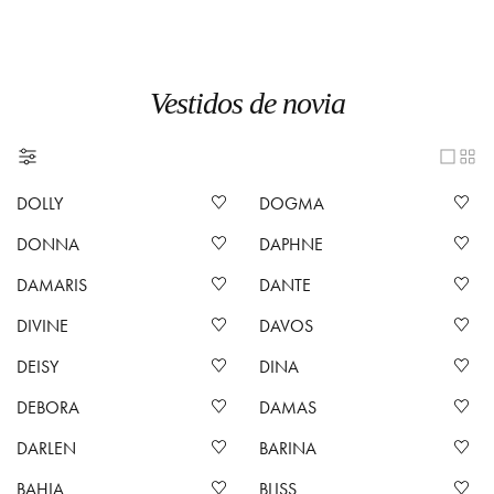
Vestidos de novia
DOLLY
DOGMA
DONNA
DAPHNE
DAMARIS
DANTE
DIVINE
DAVOS
DEISY
DINA
DEBORA
DAMAS
DARLEN
BARINA
BAHIA
BLISS