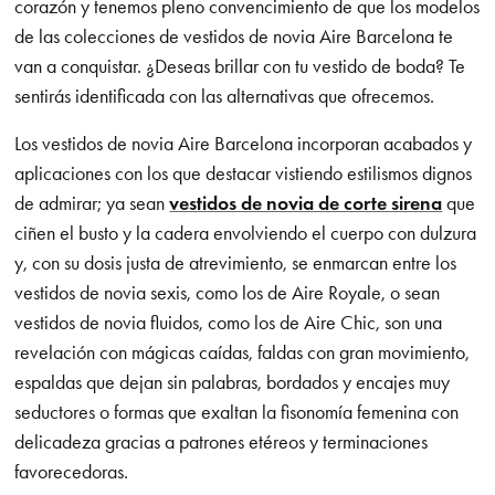
corazón y tenemos pleno convencimiento de que los modelos
de las colecciones de vestidos de novia Aire Barcelona te
van a conquistar. ¿Deseas brillar con tu vestido de boda? Te
sentirás identificada con las alternativas que ofrecemos.
Los vestidos de novia Aire Barcelona incorporan acabados y
aplicaciones con los que destacar vistiendo estilismos dignos
de admirar; ya sean
vestidos de novia de corte sirena
que
ciñen el busto y la cadera envolviendo el cuerpo con dulzura
y, con su dosis justa de atrevimiento, se enmarcan entre los
vestidos de novia sexis, como los de Aire Royale, o sean
vestidos de novia fluidos, como los de Aire Chic, son una
revelación con mágicas caídas, faldas con gran movimiento,
espaldas que dejan sin palabras, bordados y encajes muy
seductores o formas que exaltan la fisonomía femenina con
delicadeza gracias a patrones etéreos y terminaciones
favorecedoras.