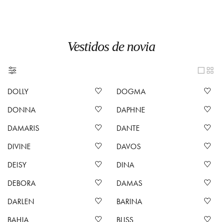
Vestidos de novia
DOLLY
DOGMA
DONNA
DAPHNE
DAMARIS
DANTE
DIVINE
DAVOS
DEISY
DINA
DEBORA
DAMAS
DARLEN
BARINA
BAHIA
BLISS