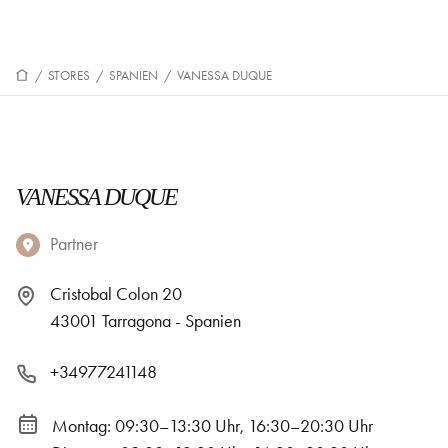
/
STORES
/
SPANIEN
/
VANESSA DUQUE
VANESSA DUQUE
Partner
Cristobal Colon 20
43001 Tarragona - Spanien
+34977241148
Montag: 09:30–13:30 Uhr, 16:30–20:30 Uhr