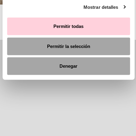
Mostrar detalles
AIRE BARCELONA
Permitir todas
Permitir la selección
Denegar