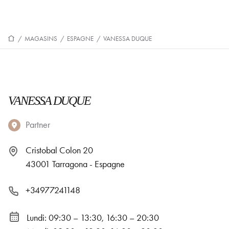
/
MAGASINS
/
ESPAGNE
/
VANESSA DUQUE
VANESSA DUQUE
Partner
Cristobal Colon 20
43001 Tarragona - Espagne
+34977241148
Lundi: 09:30 – 13:30, 16:30 – 20:30