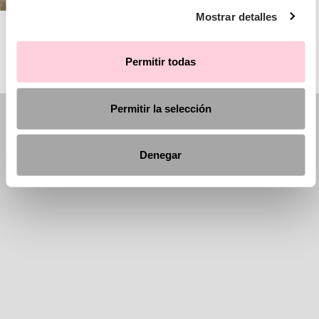
Mostrar detalles
AIRE BARCELONA
Permitir todas
Permitir la selección
Denegar