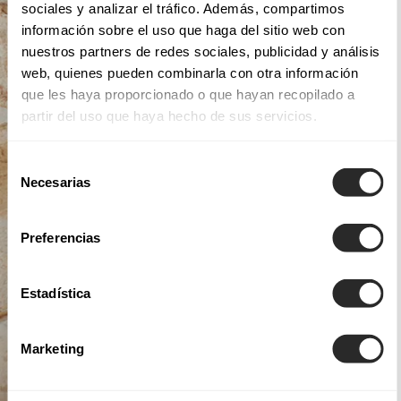
sociales y analizar el tráfico. Además, compartimos
información sobre el uso que haga del sitio web con
nuestros partners de redes sociales, publicidad y análisis
web, quienes pueden combinarla con otra información
que les haya proporcionado o que hayan recopilado a
partir del uso que haya hecho de sus servicios.
Selección
Necesarias
de
consentimiento
Preferencias
Estadística
Marketing