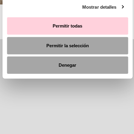
Mostrar detalles
AIRE BARCELONA
Permitir todas
Permitir la selección
Denegar