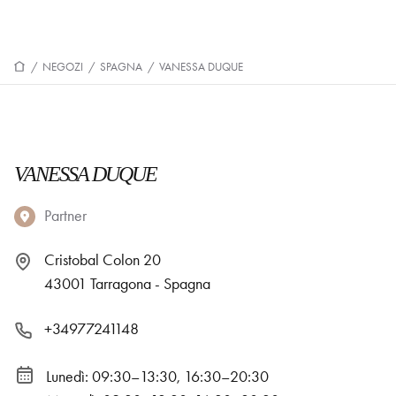
/
NEGOZI
/
SPAGNA
/
VANESSA DUQUE
VANESSA DUQUE
Partner
Cristobal Colon 20
43001 Tarragona - Spagna
+34977241148
Lunedì: 09:30–13:30, 16:30–20:30