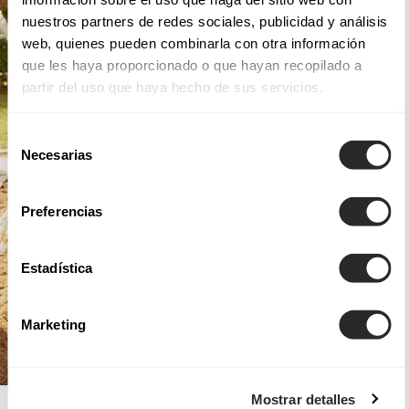
nuestros partners de redes sociales, publicidad y análisis
web, quienes pueden combinarla con otra información
que les haya proporcionado o que hayan recopilado a
partir del uso que haya hecho de sus servicios.
Selección
Necesarias
de
consentimiento
Preferencias
Estadística
Marketing
Mostrar detalles
AIRE BOHO