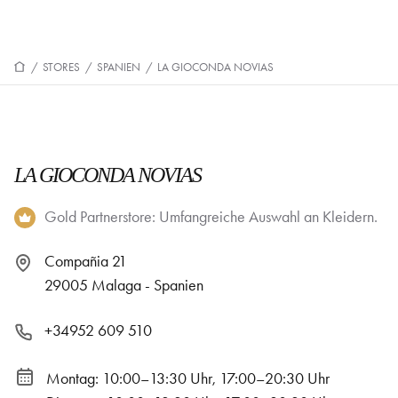
/
STORES
/
SPANIEN
/
LA GIOCONDA NOVIAS
LA GIOCONDA NOVIAS
Gold Partnerstore: Umfangreiche Auswahl an Kleidern.
Compañia 21
29005 Malaga - Spanien
+34952 609 510
Montag: 10:00–13:30 Uhr, 17:00–20:30 Uhr