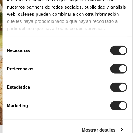
nuestros partners de redes sociales, publicidad y análisis
web, quienes pueden combinarla con otra información
que les haya proporcionado o que hayan recopilado a
partir del uso que haya hecho de sus servicios.
Selección
Necesarias
de
consentimiento
Preferencias
Estadística
Marketing
Mostrar detalles
AIRE BOHO