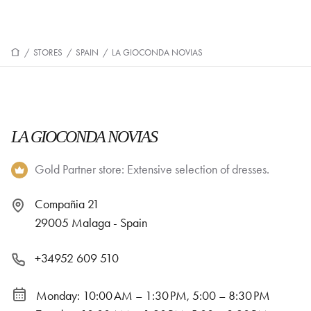
/
STORES
/
SPAIN
/
LA GIOCONDA NOVIAS
LA GIOCONDA NOVIAS
Gold Partner store: Extensive selection of dresses.
Compañia 21
29005 Malaga - Spain
+34952 609 510
Monday: 10:00 AM – 1:30 PM, 5:00 – 8:30 PM