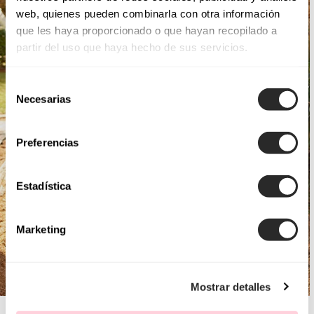
web, quienes pueden combinarla con otra información
que les haya proporcionado o que hayan recopilado a
partir del uso que haya hecho de sus servicios.
Selección
Necesarias
de
consentimiento
Preferencias
Estadística
Marketing
Mostrar detalles
AIRE BOHO