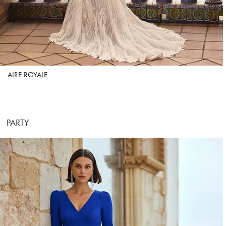
AIRE ROYALE
PARTY