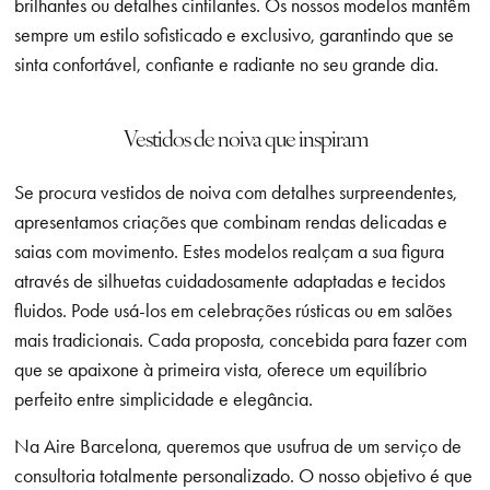
brilhantes ou detalhes cintilantes. Os nossos modelos mantêm
sempre um estilo sofisticado e exclusivo, garantindo que se
sinta confortável, confiante e radiante no seu grande dia.
Vestidos de noiva que inspiram
Se procura vestidos de noiva com detalhes surpreendentes,
apresentamos criações que combinam rendas delicadas e
saias com movimento. Estes modelos realçam a sua figura
através de silhuetas cuidadosamente adaptadas e tecidos
fluidos. Pode usá-los em celebrações rústicas ou em salões
mais tradicionais. Cada proposta, concebida para fazer com
que se apaixone à primeira vista, oferece um equilíbrio
perfeito entre simplicidade e elegância.
Na Aire Barcelona, queremos que usufrua de um serviço de
consultoria totalmente personalizado. O nosso objetivo é que