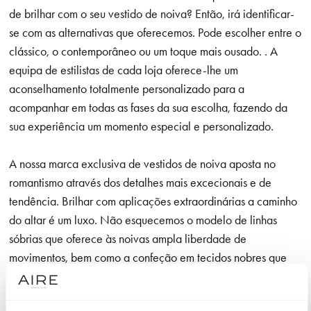
de brilhar com o seu vestido de noiva? Então, irá identificar-
se com as alternativas que oferecemos. Pode escolher entre o
clássico, o contemporâneo ou um toque mais ousado. . A
equipa de estilistas de cada loja oferece-lhe um
aconselhamento totalmente personalizado para a
acompanhar em todas as fases da sua escolha, fazendo da
sua experiência um momento especial e personalizado.
A nossa marca exclusiva de vestidos de noiva aposta no
romantismo através dos detalhes mais excecionais e de
tendência. Brilhar com aplicações extraordinárias a caminho
do altar é um luxo. Não esquecemos o modelo de linhas
sóbrias que oferece às noivas ampla liberdade de
movimentos, bem como a confeção em tecidos nobres que
utilizamos em cada modelo e que são agradáveis à vista e
ao toque.