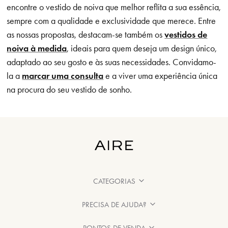
encontre o vestido de noiva que melhor reflita a sua essência,
sempre com a qualidade e exclusividade que merece. Entre
as nossas propostas, destacam-se também os
vestidos de
noiva à medida
, ideais para quem deseja um design único,
adaptado ao seu gosto e às suas necessidades. Convidamo-
la a
marcar uma consulta
e a viver uma experiência única
na procura do seu vestido de sonho.
CATEGORIAS
PRECISA DE AJUDA?