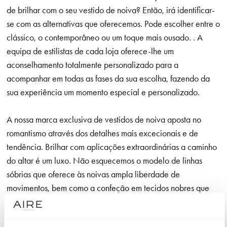
de brilhar com o seu vestido de noiva? Então, irá identificar-
se com as alternativas que oferecemos. Pode escolher entre o
clássico, o contemporâneo ou um toque mais ousado. . A
equipa de estilistas de cada loja oferece-lhe um
aconselhamento totalmente personalizado para a
acompanhar em todas as fases da sua escolha, fazendo da
sua experiência um momento especial e personalizado.
A nossa marca exclusiva de vestidos de noiva aposta no
romantismo através dos detalhes mais excecionais e de
tendência. Brilhar com aplicações extraordinárias a caminho
do altar é um luxo. Não esquecemos o modelo de linhas
sóbrias que oferece às noivas ampla liberdade de
movimentos, bem como a confeção em tecidos nobres que
utilizamos em cada modelo e que são agradáveis à vista e
ao toque.