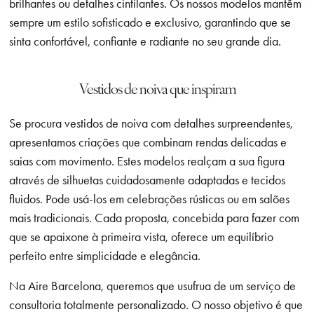
brilhantes ou detalhes cintilantes. Os nossos modelos mantêm
sempre um estilo sofisticado e exclusivo, garantindo que se
sinta confortável, confiante e radiante no seu grande dia.
Vestidos de noiva que inspiram
Se procura vestidos de noiva com detalhes surpreendentes,
apresentamos criações que combinam rendas delicadas e
saias com movimento. Estes modelos realçam a sua figura
através de silhuetas cuidadosamente adaptadas e tecidos
fluidos. Pode usá-los em celebrações rústicas ou em salões
mais tradicionais. Cada proposta, concebida para fazer com
que se apaixone à primeira vista, oferece um equilíbrio
perfeito entre simplicidade e elegância.
Na Aire Barcelona, queremos que usufrua de um serviço de
consultoria totalmente personalizado. O nosso objetivo é que