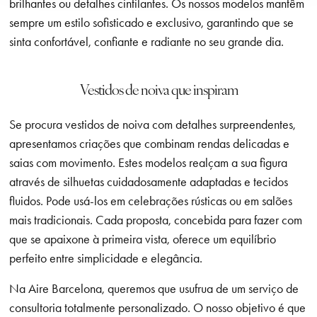
brilhantes ou detalhes cintilantes. Os nossos modelos mantêm
sempre um estilo sofisticado e exclusivo, garantindo que se
sinta confortável, confiante e radiante no seu grande dia.
Vestidos de noiva que inspiram
Se procura vestidos de noiva com detalhes surpreendentes,
apresentamos criações que combinam rendas delicadas e
saias com movimento. Estes modelos realçam a sua figura
através de silhuetas cuidadosamente adaptadas e tecidos
fluidos. Pode usá-los em celebrações rústicas ou em salões
mais tradicionais. Cada proposta, concebida para fazer com
que se apaixone à primeira vista, oferece um equilíbrio
perfeito entre simplicidade e elegância.
Na Aire Barcelona, queremos que usufrua de um serviço de
consultoria totalmente personalizado. O nosso objetivo é que