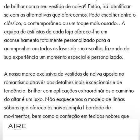
de brilhar com o seu vestido de noiva? Então, irá identificar-
se com as alternativas que oferecemos. Pode escolher entre o
clássico, o contemporâneo ou um toque mais ousado. . A
equipa de estilistas de cada loja oferece-lhe um
aconselhamento totalmente personalizado para a
acompanhar em todas as fases da sua escolha, fazendo da
sua experiência um momento especial e personalizado.
A nossa marca exclusiva de vestidos de noiva aposta no
romantismo através dos detalhes mais excecionais e de
tendência. Brilhar com aplicações extraordinárias a caminho
do altar é um luxo. Não esquecemos o modelo de linhas
sóbrias que oferece às noivas ampla liberdade de
movimentos, bem como a confeção em tecidos nobres que
utilizamos em cada modelo e que são agradáveis à vista e
ao toque.