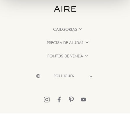
CATEGORIAS
PRECISA DE AJUDA?
PONTOS DE VENDA
© 2026 Aire Barcelona
·
Informação legal
·
Política de Privacidade
·
Política de cookies