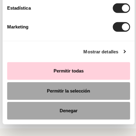
Estadística
Marketing
Mostrar detalles
Permitir todas
Permitir la selección
Denegar