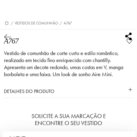
/
VESTIDOS DE COMUNHÃO
/
A767
A767
Vestido de comunhão de corte curto e estilo romântico,
realizado em tecido fino enriquecido com chantilly.
Apresenta um decote redondo, umas costas em V, manga
borboleta e uma faixa. Um look de sonho Aire Mini.
DETALHES DO PRODUTO
SOLICITE A SUA MARCAÇÃO E
ENCONTRE O SEU VESTIDO