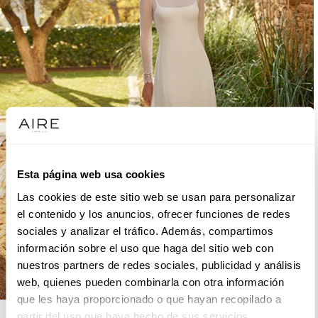
Esta página web usa cookies
Las cookies de este sitio web se usan para personalizar
el contenido y los anuncios, ofrecer funciones de redes
sociales y analizar el tráfico. Además, compartimos
información sobre el uso que haga del sitio web con
nuestros partners de redes sociales, publicidad y análisis
web, quienes pueden combinarla con otra información
que les haya proporcionado o que hayan recopilado a
AIRE BOHO
partir del uso que haya hecho de sus servicios.