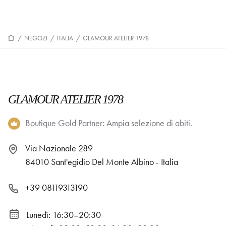
/
NEGOZI
/
ITALIA
/
GLAMOUR ATELIER 1978
GLAMOUR ATELIER 1978
Boutique Gold Partner: Ampia selezione di abiti.
Via Nazionale 289
84010 Sant'egidio Del Monte Albino - Italia
+39 08119313190
Lunedì: 16:30–20:30