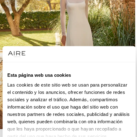
Esta página web usa cookies
Las cookies de este sitio web se usan para personalizar
el contenido y los anuncios, ofrecer funciones de redes
sociales y analizar el tráfico. Además, compartimos
información sobre el uso que haga del sitio web con
nuestros partners de redes sociales, publicidad y análisis
web, quienes pueden combinarla con otra información
que les haya proporcionado o que hayan recopilado a
AIRE BOHO
partir del uso que haya hecho de sus servicios.