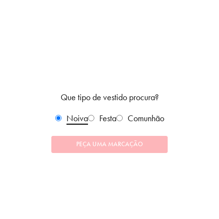
Que tipo de vestido procura?
Noiva
Festa
Comunhão
PEÇA UMA MARCAÇÃO