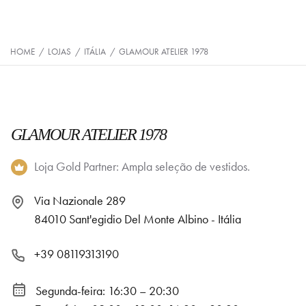
HOME
/
LOJAS
/
ITÁLIA
/
GLAMOUR ATELIER 1978
GLAMOUR ATELIER 1978
Loja Gold Partner: Ampla seleção de vestidos.
Via Nazionale 289
84010 Sant'egidio Del Monte Albino - Itália
+39 08119313190
Segunda-feira: 16:30 – 20:30