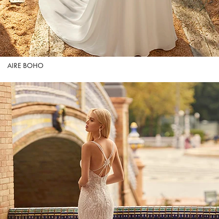
AIRE BOHO