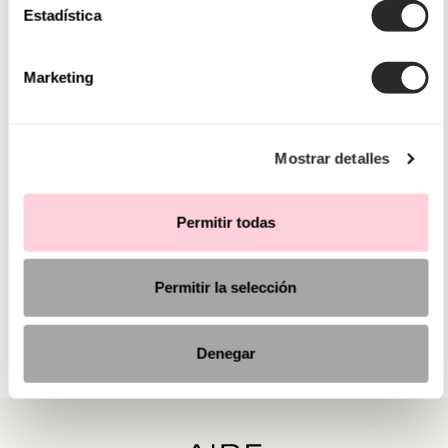
Estadística
Marketing
Mostrar detalles
Permitir todas
Permitir la selección
Denegar