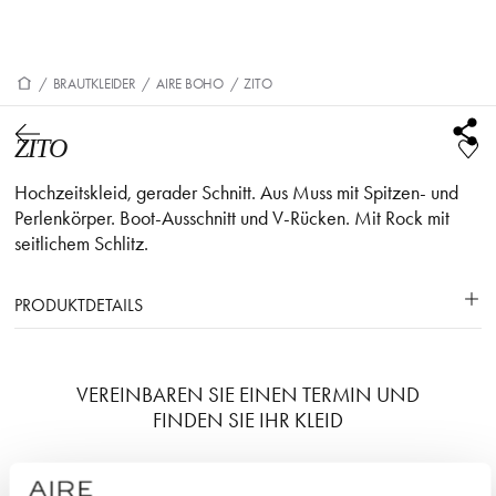
/
BRAUTKLEIDER
/
AIRE BOHO
/
ZITO
ZITO
Hochzeitskleid, gerader Schnitt. Aus Muss mit Spitzen- und
Perlenkörper. Boot-Ausschnitt und V-Rücken. Mit Rock mit
seitlichem Schlitz.
PRODUKTDETAILS
VEREINBAREN SIE EINEN TERMIN UND
FINDEN SIE IHR KLEID