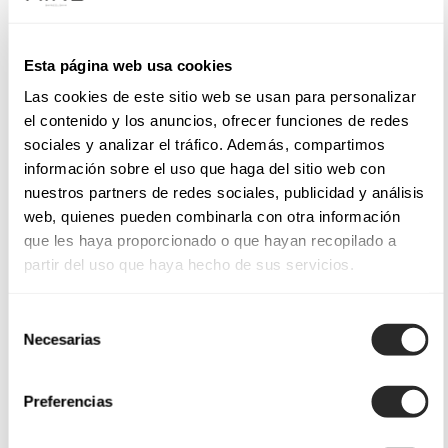
Esta página web usa cookies
Las cookies de este sitio web se usan para personalizar
el contenido y los anuncios, ofrecer funciones de redes
sociales y analizar el tráfico. Además, compartimos
información sobre el uso que haga del sitio web con
nuestros partners de redes sociales, publicidad y análisis
web, quienes pueden combinarla con otra información
que les haya proporcionado o que hayan recopilado a
partir del uso que haya hecho de sus servicios.
Selección
Necesarias
de
consentimiento
Preferencias