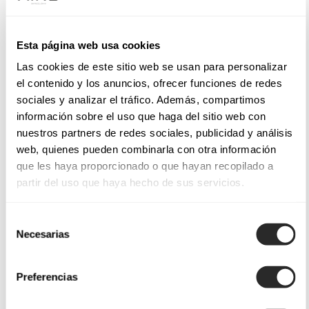
Esta página web usa cookies
Las cookies de este sitio web se usan para personalizar
el contenido y los anuncios, ofrecer funciones de redes
sociales y analizar el tráfico. Además, compartimos
información sobre el uso que haga del sitio web con
nuestros partners de redes sociales, publicidad y análisis
web, quienes pueden combinarla con otra información
que les haya proporcionado o que hayan recopilado a
partir del uso que haya hecho de sus servicios.
Selección
Necesarias
de
consentimiento
Preferencias