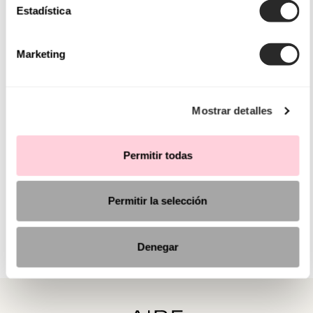
Estadística
Marketing
Mostrar detalles
Permitir todas
Permitir la selección
Denegar