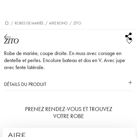
/
ROBES DE MARIÉE
/
AIRE BOHO
/
ZITO
ZITO
Robe de mariée, coupe droite. En muss avec corsage en
dentelle et perles. Encolure bateau et dos en V. Avec jupe
avec fente latérale.
DÉTAILS DU PRODUIT
PRENEZ RENDEZ-VOUS ET TROUVEZ
VOTRE ROBE