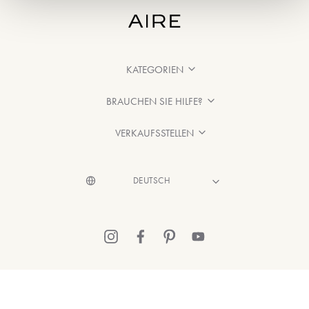
KATEGORIEN
BRAUCHEN SIE HILFE?
VERKAUFSSTELLEN
© 2026 Aire Barcelona
·
Rechtliche Hinweise
·
Datenschutzerklärung
·
Cookie-Richtlinien entnehmen