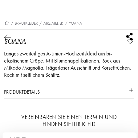
/
BRAUTKLEIDER
/
AIRE ATELIER
/
YOANA
YOANA
Langes zweiteiliges A-Linien-Hochzeitskleid aus bi-
elastischem Crêpe. Mit Blumenapplikationen. Rock aus
Mikado Magnolia. Trägerloser Ausschnitt und Korsettrücken.
Rock mit seitlichem Schlitz.
PRODUKTDETAILS
VEREINBAREN SIE EINEN TERMIN UND
FINDEN SIE IHR KLEID