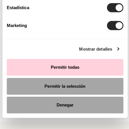
Estadística
Marketing
Mostrar detalles
Permitir todas
Permitir la selección
Denegar