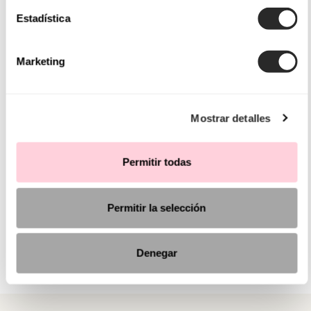
Estadística
Marketing
Mostrar detalles
Permitir todas
Permitir la selección
Denegar