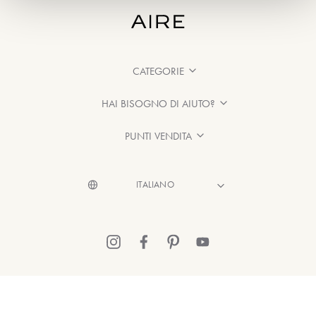
CATEGORIE
HAI BISOGNO DI AIUTO?
PUNTI VENDITA
© 2026 Aire Barcelona
·
Informazioni legali
·
Informativa sulla Privacy
·
Politica sui cookie