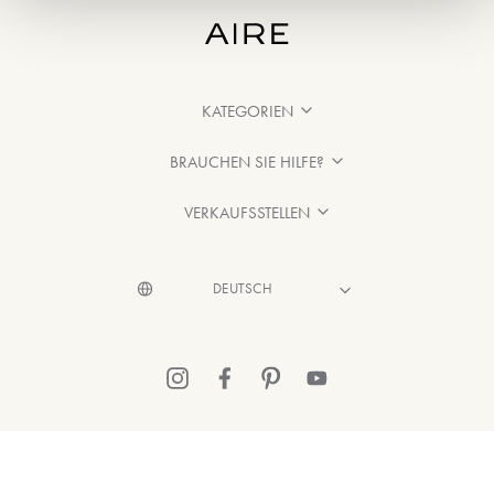
KATEGORIEN
BRAUCHEN SIE HILFE?
VERKAUFSSTELLEN
© 2026 Aire Barcelona
·
Rechtliche Hinweise
·
Datenschutzerklärung
·
Cookie-Richtlinien entnehmen