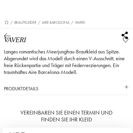
/
BRAUTKLEIDER
/
AIRE BARCELONA
/
VAVERI
VAVERI
Langes romantisches Meerjungfrau-Brautkleid aus Spitze.
Abgerundet wird das Modell durch einen V-Ausschnitt, eine
freie Rückenpartie und Träger mit Federverzierungen. Ein
traumhaftes Aire Barcelona-Modell.
PRODUKTDETAILS
VEREINBAREN SIE EINEN TERMIN UND
FINDEN SIE IHR KLEID