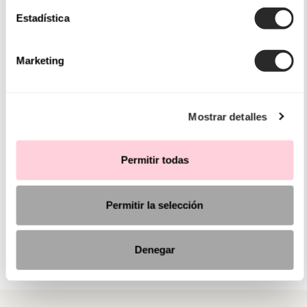
Estadística
Marketing
Mostrar detalles
Permitir todas
Permitir la selección
Denegar