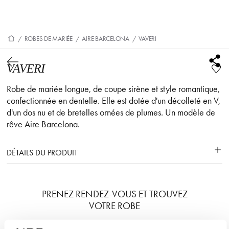
/
ROBES DE MARIÉE
/
AIRE BARCELONA
/
VAVERI
VAVERI
Robe de mariée longue, de coupe sirène et style romantique,
confectionnée en dentelle. Elle est dotée d'un décolleté en V,
d'un dos nu et de bretelles ornées de plumes. Un modèle de
rêve Aire Barcelona.
DÉTAILS DU PRODUIT
PRENEZ RENDEZ-VOUS ET TROUVEZ
VOTRE ROBE