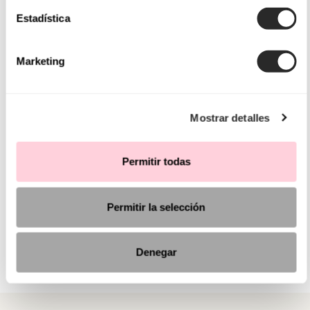
Estadística
Marketing
Mostrar detalles
Permitir todas
Permitir la selección
Denegar