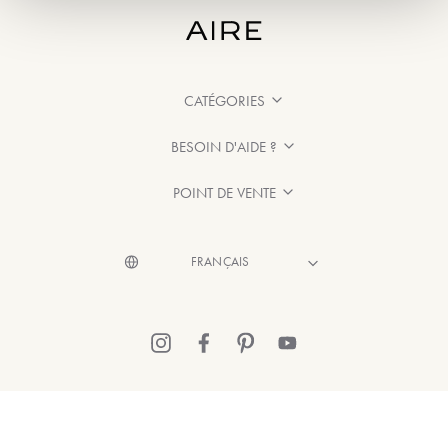
CATÉGORIES
BESOIN D'AIDE ?
POINT DE VENTE
© 2026 Aire Barcelona
·
Mentions légales
·
Politique de confidentialité
·
Politique de Cookies