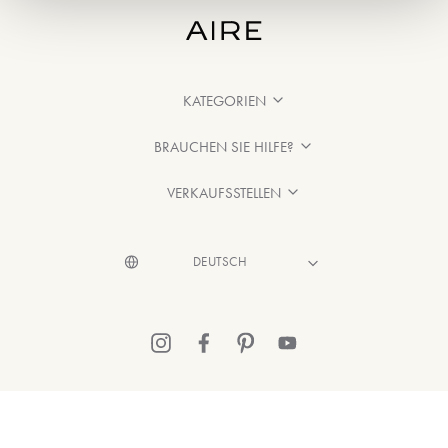
KATEGORIEN
BRAUCHEN SIE HILFE?
VERKAUFSSTELLEN
© 2026 Aire Barcelona
·
Rechtliche Hinweise
·
Datenschutzerklärung
·
Cookie-Richtlinien entnehmen