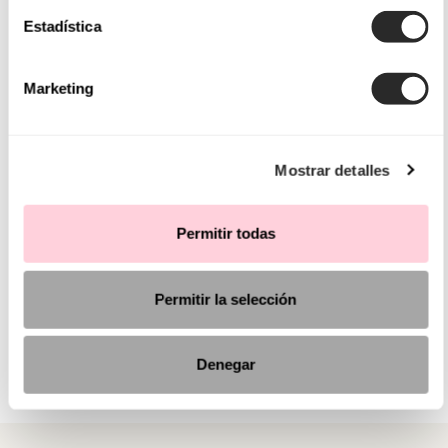
Estadística
Marketing
Mostrar detalles
Permitir todas
Permitir la selección
Denegar