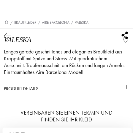
/
BRAUTKLEIDER
/
AIRE BARCELONA
/
VALESKA
VALESKA
Langes gerade geschnittenes und elegantes Brautkleid aus
Kreppstoff mit Spitze und Strass. Mit quadratischem
Ausschnitt, Tropfenausschnitt am Rücken und langen Ärmeln.
Ein traumhaftes Aire Barcelona-Modell.
PRODUKTDETAILS
VEREINBAREN SIE EINEN TERMIN UND
FINDEN SIE IHR KLEID