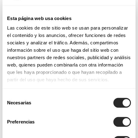
Esta página web usa cookies
Las cookies de este sitio web se usan para personalizar
el contenido y los anuncios, ofrecer funciones de redes
sociales y analizar el tráfico. Además, compartimos
información sobre el uso que haga del sitio web con
nuestros partners de redes sociales, publicidad y análisis
web, quienes pueden combinarla con otra información
que les haya proporcionado o que hayan recopilado a
partir del uso que haya hecho de sus servicios.
Selección
Necesarias
de
consentimiento
Preferencias