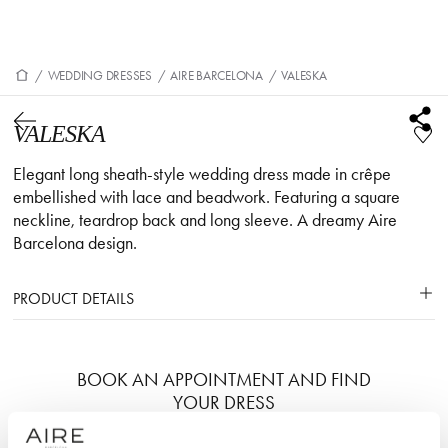
/
WEDDING DRESSES
/
AIRE BARCELONA
/
VALESKA
VALESKA
Elegant long sheath-style wedding dress made in crêpe
embellished with lace and beadwork. Featuring a square
neckline, teardrop back and long sleeve. A dreamy Aire
Barcelona design.
PRODUCT DETAILS
BOOK AN APPOINTMENT AND FIND
YOUR DRESS