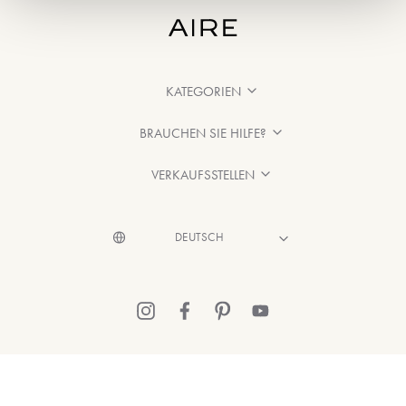
KATEGORIEN
BRAUCHEN SIE HILFE?
VERKAUFSSTELLEN
© 2026 Aire Barcelona
·
Rechtliche Hinweise
·
Datenschutzerklärung
·
Cookie-Richtlinien entnehmen