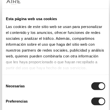
Esta página web usa cookies
Las cookies de este sitio web se usan para personalizar
el contenido y los anuncios, ofrecer funciones de redes
sociales y analizar el tráfico. Además, compartimos
información sobre el uso que haga del sitio web con
nuestros partners de redes sociales, publicidad y análisis
web, quienes pueden combinarla con otra información
que les haya proporcionado o que hayan recopilado a
partir del uso que haya hecho de sus servicios.
Selección
Necesarias
de
consentimiento
Preferencias