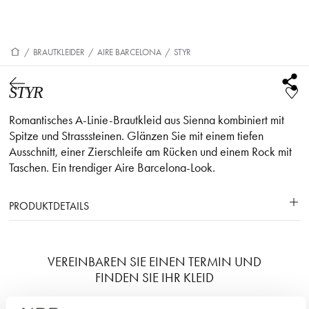
/
BRAUTKLEIDER
/
AIRE BARCELONA
/
STYR
STYR
Romantisches A-Linie-Brautkleid aus Sienna kombiniert mit
Spitze und Strasssteinen. Glänzen Sie mit einem tiefen
Ausschnitt, einer Zierschleife am Rücken und einem Rock mit
Taschen. Ein trendiger Aire Barcelona-Look.
PRODUKTDETAILS
VEREINBAREN SIE EINEN TERMIN UND
FINDEN SIE IHR KLEID