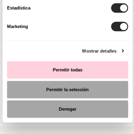
Estadística
Marketing
Mostrar detalles
Permitir todas
Permitir la selección
Denegar