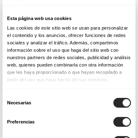
Esta página web usa cookies
Las cookies de este sitio web se usan para personalizar
el contenido y los anuncios, ofrecer funciones de redes
sociales y analizar el tráfico. Además, compartimos
información sobre el uso que haga del sitio web con
nuestros partners de redes sociales, publicidad y análisis
web, quienes pueden combinarla con otra información
que les haya proporcionado o que hayan recopilado a
partir del uso que haya hecho de sus servicios.
Selección
Necesarias
de
consentimiento
Preferencias