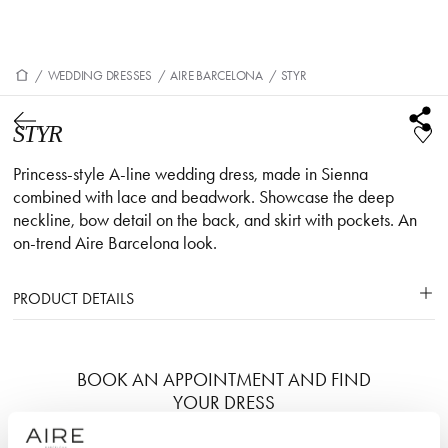
/
WEDDING DRESSES
/
AIRE BARCELONA
/
STYR
STYR
Princess-style A-line wedding dress, made in Sienna
combined with lace and beadwork. Showcase the deep
neckline, bow detail on the back, and skirt with pockets. An
on-trend Aire Barcelona look.
PRODUCT DETAILS
BOOK AN APPOINTMENT AND FIND
YOUR DRESS