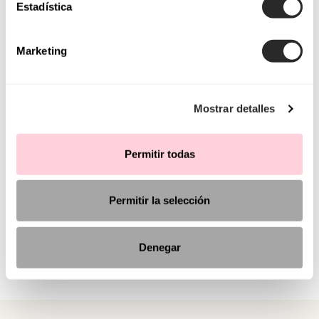
Estadística
Marketing
Mostrar detalles
Permitir todas
Permitir la selección
Denegar