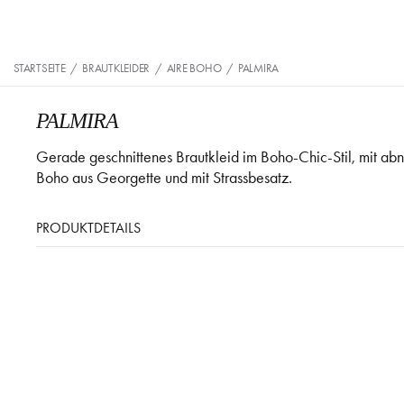
STARTSEITE
/
BRAUTKLEIDER
/
AIRE BOHO
/
PALMIRA
PALMIRA
Gerade geschnittenes Brautkleid im Boho-Chic-Stil, mit ab
Boho aus Georgette und mit Strassbesatz.
PRODUKTDETAILS