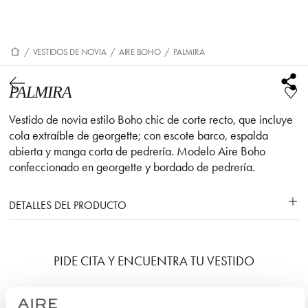
/
VESTIDOS DE NOVIA
/
AIRE BOHO
/
PALMIRA
PALMIRA
Vestido de novia estilo Boho chic de corte recto, que incluye
cola extraíble de georgette; con escote barco, espalda
abierta y manga corta de pedrería. Modelo Aire Boho
confeccionado en georgette y bordado de pedrería.
DETALLES DEL PRODUCTO
PIDE CITA Y ENCUENTRA TU VESTIDO