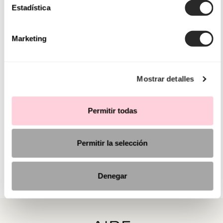
Estadística
Marketing
Mostrar detalles
Permitir todas
Permitir la selección
Denegar