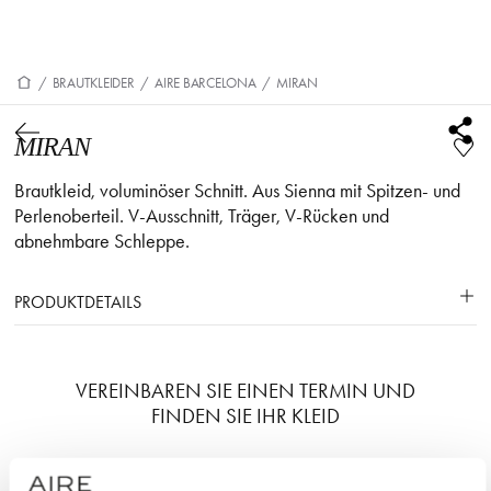
/
BRAUTKLEIDER
/
AIRE BARCELONA
/
MIRAN
MIRAN
Brautkleid, voluminöser Schnitt. Aus Sienna mit Spitzen- und
Perlenoberteil. V-Ausschnitt, Träger, V-Rücken und
abnehmbare Schleppe.
PRODUKTDETAILS
VEREINBAREN SIE EINEN TERMIN UND
FINDEN SIE IHR KLEID