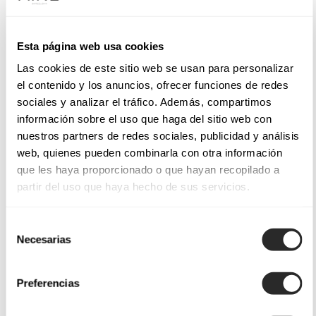
Esta página web usa cookies
Las cookies de este sitio web se usan para personalizar
el contenido y los anuncios, ofrecer funciones de redes
sociales y analizar el tráfico. Además, compartimos
información sobre el uso que haga del sitio web con
nuestros partners de redes sociales, publicidad y análisis
web, quienes pueden combinarla con otra información
que les haya proporcionado o que hayan recopilado a
partir del uso que haya hecho de sus servicios.
Selección
Necesarias
de
consentimiento
Preferencias