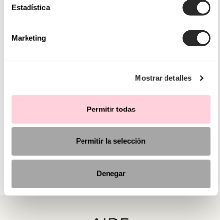
Estadística
Marketing
Mostrar detalles
Permitir todas
Permitir la selección
Denegar